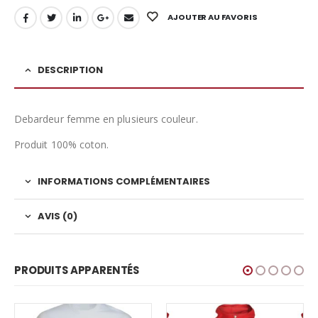
AJOUTER AU FAVORIS
DESCRIPTION
Debardeur femme en plusieurs couleur.
Produit 100% coton.
INFORMATIONS COMPLÉMENTAIRES
AVIS (0)
PRODUITS APPARENTÉS