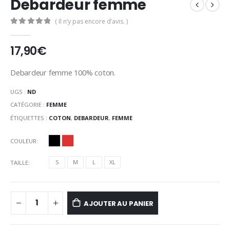
Debardeur femme
( Il n’y pas encore d’avis. )
0
out of 5
17,90
€
Debardeur femme 100% coton.
UGS :
ND
CATÉGORIE :
FEMME
ÉTIQUETTES :
COTON
,
DEBARDEUR
,
FEMME
COULEUR
S
M
L
XL
TAILLE
AJOUTER AU PANIER