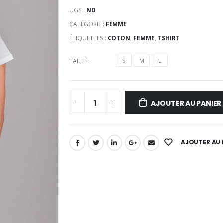
UGS :
ND
CATÉGORIE :
FEMME
ÉTIQUETTES :
COTON
,
FEMME
,
TSHIRT
TAILLE
S
M
L
AJOUTER AU PANIER
AJOUTER AU 