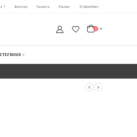
s ?
Articles
Favoris
Panier
S'identifier
0
CTEZ NOUS