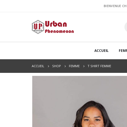
BIENVENUE C
ACCUEIL
FEM
ACCUEIL
SHOP
FEMME
T SHIRT FEMME