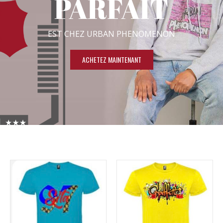
PARFAIT
EST CHEZ URBAN PHENOMENON
ACHETEZ MAINTENANT