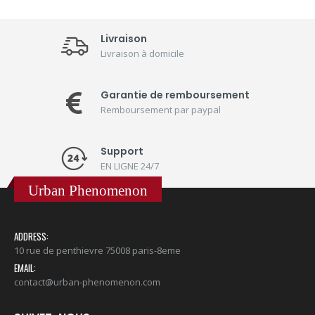
Livraison
Livraison à domicile
Garantie de remboursement
Remboursement par paypal
Support
EN LIGNE 24/7
Urban Phenomenon
ADDRESS:
10 rue de penthievre 75008 paris-8eme
EMAIL:
contact@urban-phenomenon.com