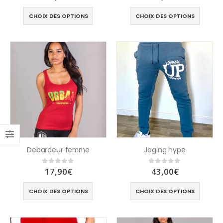
CHOIX DES OPTIONS
CHOIX DES OPTIONS
Debardeur femme
Joging hype
17,90
€
43,00
€
0
out of 5
0
out of 5
CHOIX DES OPTIONS
CHOIX DES OPTIONS