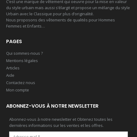
C’est une marque de vêtement qui oeuvre pour la mise en valeur
du style urbain mais aussi s’élargit et propose un mélange du style
Urbain avec le Classique pour plus d’originalité.
Nous proposons des vêtements de qualités pour Hommes
Femmes et Enfants…
PAGES
Qui sommes-nous ?
Mentions légales
Articles
Aide
Contactez nous
Mon compte
ABONNEZ-VOUS À NOTRE NEWSLETTER
Abonnez-vous à notre newsletter et Obtenez toutes les
dernières informations sur les ventes et les offres.