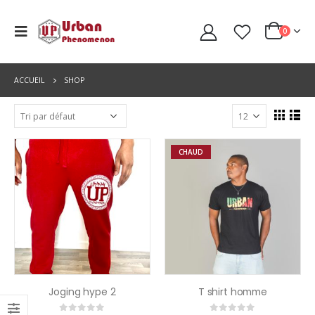
0
ACCUEIL
SHOP
CHAUD
Joging hype 2
T shirt homme