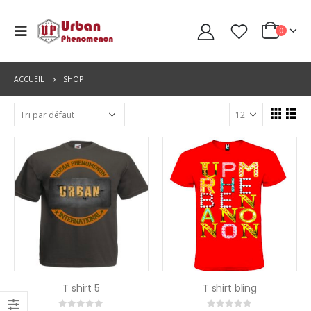
0
ACCUEIL
SHOP
T shirt 5
T shirt bling