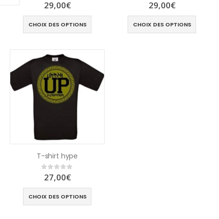
29,00
€
29,00
€
0
out of 5
0
out of 5
CHOIX DES OPTIONS
CHOIX DES OPTIONS
T-shirt hype
27,00
€
0
out of 5
CHOIX DES OPTIONS