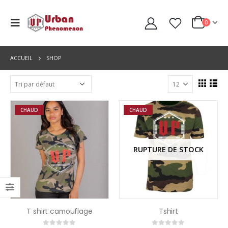
0
ACCUEIL
SHOP
CHAUD
CHAUD
RUPTURE DE STOCK
T shirt camouflage
Tshirt