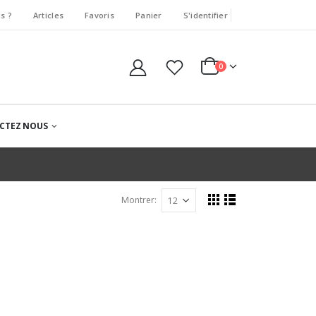
s ?
Articles
Favoris
Panier
S'identifier
0
CTEZ NOUS
Montrer: