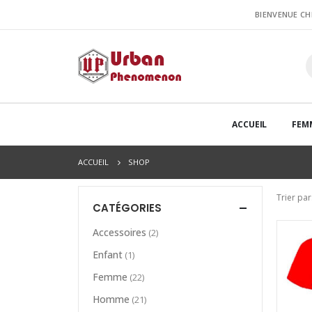
BIENVENUE C
ACCUEIL
FEM
ACCUEIL
SHOP
Trier par
CATÉGORIES
Accessoires
(2)
Enfant
(1)
Femme
(22)
Homme
(21)