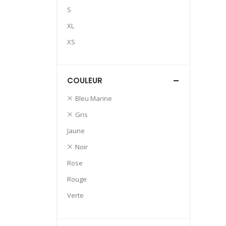
S
XL
XS
COULEUR
Bleu Marine
Gris
Jaune
Noir
Rose
Rouge
Verte