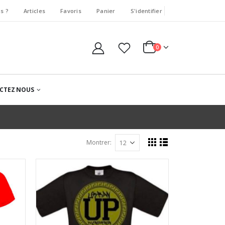
s ?
Articles
Favoris
Panier
S'identifier
0
CTEZ NOUS
Montrer: