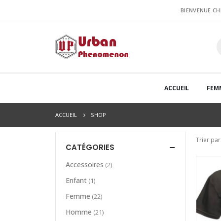
BIENVENUE C
ACCUEIL
FEM
ACCUEIL
SHOP
Trier par
CATÉGORIES
Accessoires
(2)
Enfant
(1)
Femme
(22)
Homme
(21)