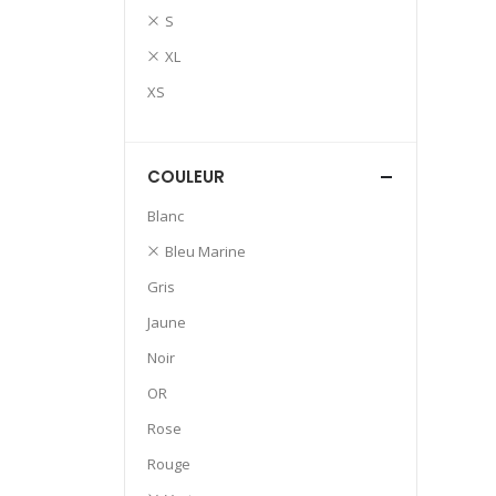
S
XL
XS
COULEUR
Blanc
Bleu Marine
Gris
Jaune
Noir
OR
Rose
Rouge