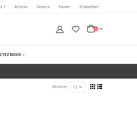
s ?
Articles
Favoris
Panier
S'identifier
0
CTEZ NOUS
Montrer: