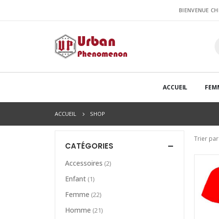
BIENVENUE C
ACCUEIL
FEM
ACCUEIL
SHOP
Trier par
CATÉGORIES
Accessoires
(2)
Enfant
(1)
Femme
(22)
Homme
(21)